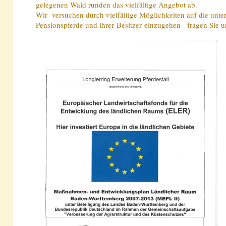
gelegenen Wald runden das vielfältige Angebot ab.
Wir versuchen durch vielfältige Möglichkeiten auf die unte
Pensionspferde und ihrer Besitzer einzugehen - fragen Sie u