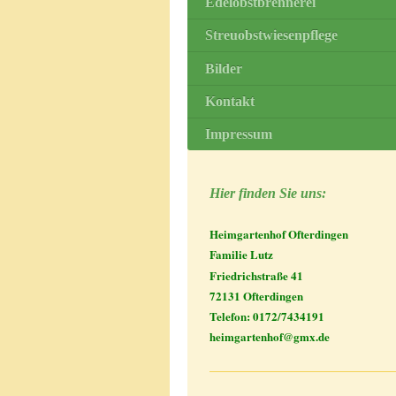
Edelobstbrennerei
Streuobstwiesenpflege
Bilder
Kontakt
Impressum
Hier finden Sie uns:
Heimgartenhof Ofterdingen
Familie Lutz
Friedrichstraße 41
72131 Ofterdingen
Telefon: 0172/7434191
heimgartenhof@gmx.de