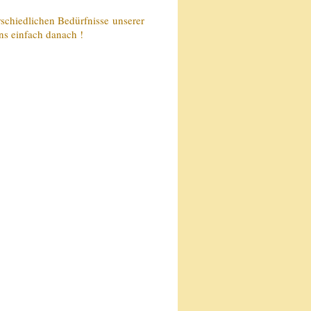
rschiedlichen Bedürfnisse unserer
ns einfach danach !