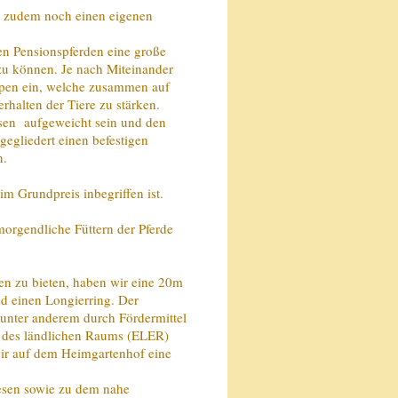
n zudem noch einen eigenen
en Pensionspferden eine große
zu können. Je nach Miteinander
uppen ein, welche zusammen auf
rhalten der Tiere zu stärken.
sen aufgeweicht sein und den
ngegliedert einen befestigen
n.
im Grundpreis inbegriffen ist.
morgendliche Füttern der Pferde
n zu bieten, haben wir eine 20m
nd einen Longierring. Der
 unter anderem durch Fördermittel
g des ländlichen Raums (ELER)
ir
auf dem Heimgartenhof eine
iesen sowie zu dem nahe